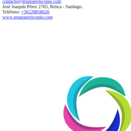
contacto@grupoperiscopio.com
José Joaquín Pérez 2765, Renca - Santiago.
Teléfono:
+56228858626
www.grupoperiscopio.com